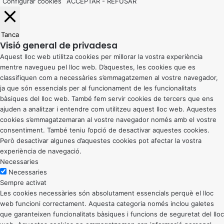
Configurar cookies
ACCEPTAR
-
REFUSAR
Tanca
Visió general de privadesa
Aquest lloc web utilitza cookies per millorar la vostra experiència
mentre navegueu pel lloc web. D’aquestes, les cookies que es
classifiquen com a necessàries s’emmagatzemen al vostre navegador,
ja que són essencials per al funcionament de les funcionalitats
bàsiques del lloc web. També fem servir cookies de tercers que ens
ajuden a analitzar i entendre com utilitzeu aquest lloc web. Aquestes
cookies s’emmagatzemaran al vostre navegador només amb el vostre
consentiment. També teniu l’opció de desactivar aquestes cookies.
Però desactivar algunes d’aquestes cookies pot afectar la vostra
experiència de navegació.
Necessaries
Necessaries
Sempre activat
Les cookies necessàries són absolutament essencials perquè el lloc
web funcioni correctament. Aquesta categoria només inclou galetes
que garanteixen funcionalitats bàsiques i funcions de seguretat del lloc