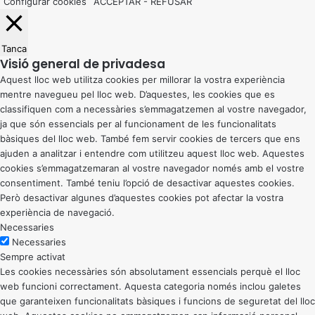
Configurar cookies
ACCEPTAR
-
REFUSAR
Tanca
Visió general de privadesa
Aquest lloc web utilitza cookies per millorar la vostra experiència
mentre navegueu pel lloc web. D’aquestes, les cookies que es
classifiquen com a necessàries s’emmagatzemen al vostre navegador,
ja que són essencials per al funcionament de les funcionalitats
bàsiques del lloc web. També fem servir cookies de tercers que ens
ajuden a analitzar i entendre com utilitzeu aquest lloc web. Aquestes
cookies s’emmagatzemaran al vostre navegador només amb el vostre
consentiment. També teniu l’opció de desactivar aquestes cookies.
Però desactivar algunes d’aquestes cookies pot afectar la vostra
experiència de navegació.
Necessaries
Necessaries
Sempre activat
Les cookies necessàries són absolutament essencials perquè el lloc
web funcioni correctament. Aquesta categoria només inclou galetes
que garanteixen funcionalitats bàsiques i funcions de seguretat del lloc