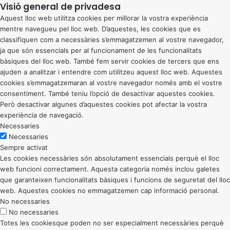
Visió general de privadesa
Aquest lloc web utilitza cookies per millorar la vostra experiència
mentre navegueu pel lloc web. D’aquestes, les cookies que es
classifiquen com a necessàries s’emmagatzemen al vostre navegador,
ja que són essencials per al funcionament de les funcionalitats
bàsiques del lloc web. També fem servir cookies de tercers que ens
ajuden a analitzar i entendre com utilitzeu aquest lloc web. Aquestes
cookies s’emmagatzemaran al vostre navegador només amb el vostre
consentiment. També teniu l’opció de desactivar aquestes cookies.
Però desactivar algunes d’aquestes cookies pot afectar la vostra
experiència de navegació.
Necessaries
Necessaries
Sempre activat
Les cookies necessàries són absolutament essencials perquè el lloc
web funcioni correctament. Aquesta categoria només inclou galetes
que garanteixen funcionalitats bàsiques i funcions de seguretat del lloc
web. Aquestes cookies no emmagatzemen cap informació personal.
No necessaries
No necessaries
Totes les cookiesque poden no ser especialment necessàries perquè