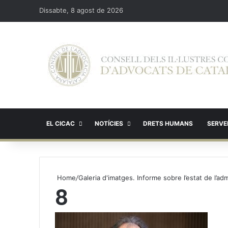
Dissabte, 8 agost de 2026
EL CICAC
NOTÍCIES
DRETS HUMANS
SERVEI
Home
/
Galeria d'imatges. Informe sobre l’estat de l’ad
8