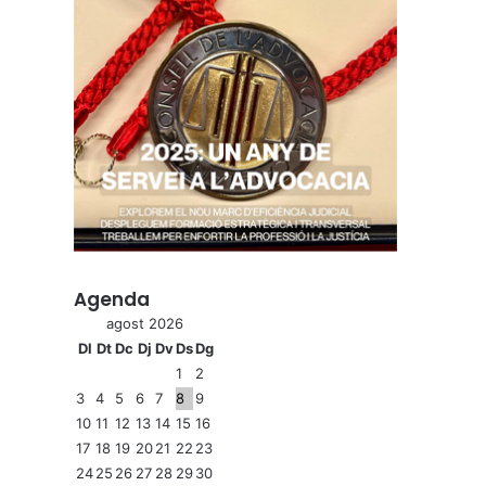
Agenda
agost 2026
Dl
Dt
Dc
Dj
Dv
Ds
Dg
1
2
3
4
5
6
7
8
9
10
11
12
13
14
15
16
17
18
19
20
21
22
23
24
25
26
27
28
29
30