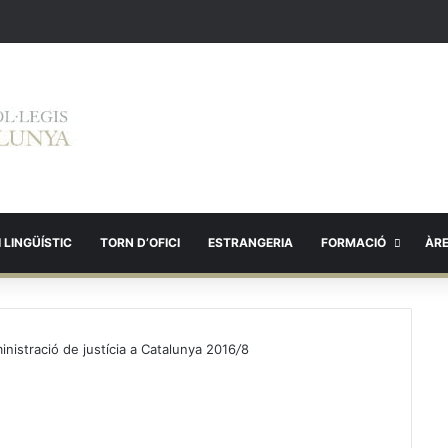
 LINGÜÍSTIC
TORN D’OFICI
ESTRANGERIA
FORMACIÓ
ÀR
ministració de justícia a Catalunya 2016
/
8