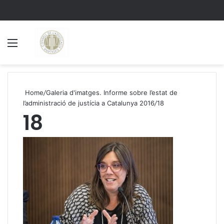
Menu
S
Home
/
Galeria d'imatges. Informe sobre l’estat de
l’administració de justícia a Catalunya 2016
/
18
18