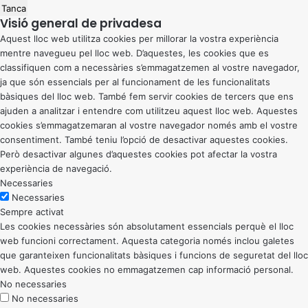
Tanca
Visió general de privadesa
Aquest lloc web utilitza cookies per millorar la vostra experiència
mentre navegueu pel lloc web. D’aquestes, les cookies que es
classifiquen com a necessàries s’emmagatzemen al vostre navegador,
ja que són essencials per al funcionament de les funcionalitats
bàsiques del lloc web. També fem servir cookies de tercers que ens
ajuden a analitzar i entendre com utilitzeu aquest lloc web. Aquestes
cookies s’emmagatzemaran al vostre navegador només amb el vostre
consentiment. També teniu l’opció de desactivar aquestes cookies.
Però desactivar algunes d’aquestes cookies pot afectar la vostra
experiència de navegació.
Necessaries
Necessaries
Sempre activat
Les cookies necessàries són absolutament essencials perquè el lloc
web funcioni correctament. Aquesta categoria només inclou galetes
que garanteixen funcionalitats bàsiques i funcions de seguretat del lloc
web. Aquestes cookies no emmagatzemen cap informació personal.
No necessaries
No necessaries