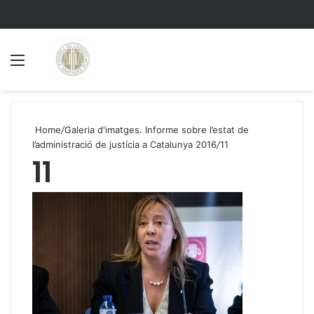
Menu
S
Home
/
Galeria d'imatges. Informe sobre l’estat de
l’administració de justícia a Catalunya 2016
/
11
11