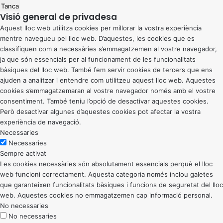
Tanca
Visió general de privadesa
Aquest lloc web utilitza cookies per millorar la vostra experiència
mentre navegueu pel lloc web. D’aquestes, les cookies que es
classifiquen com a necessàries s’emmagatzemen al vostre navegador,
ja que són essencials per al funcionament de les funcionalitats
bàsiques del lloc web. També fem servir cookies de tercers que ens
ajuden a analitzar i entendre com utilitzeu aquest lloc web. Aquestes
cookies s’emmagatzemaran al vostre navegador només amb el vostre
consentiment. També teniu l’opció de desactivar aquestes cookies.
Però desactivar algunes d’aquestes cookies pot afectar la vostra
experiència de navegació.
Necessaries
Necessaries
Sempre activat
Les cookies necessàries són absolutament essencials perquè el lloc
web funcioni correctament. Aquesta categoria només inclou galetes
que garanteixen funcionalitats bàsiques i funcions de seguretat del lloc
web. Aquestes cookies no emmagatzemen cap informació personal.
No necessaries
No necessaries