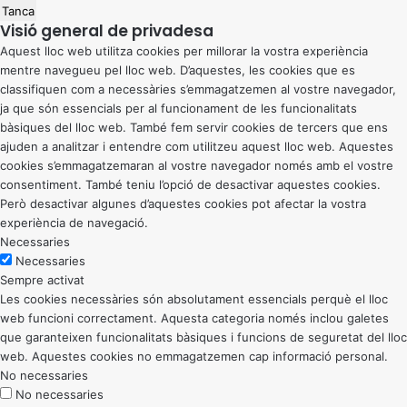
Tanca
Visió general de privadesa
Aquest lloc web utilitza cookies per millorar la vostra experiència
mentre navegueu pel lloc web. D’aquestes, les cookies que es
classifiquen com a necessàries s’emmagatzemen al vostre navegador,
ja que són essencials per al funcionament de les funcionalitats
bàsiques del lloc web. També fem servir cookies de tercers que ens
ajuden a analitzar i entendre com utilitzeu aquest lloc web. Aquestes
cookies s’emmagatzemaran al vostre navegador només amb el vostre
consentiment. També teniu l’opció de desactivar aquestes cookies.
Però desactivar algunes d’aquestes cookies pot afectar la vostra
experiència de navegació.
Necessaries
Necessaries
Sempre activat
Les cookies necessàries són absolutament essencials perquè el lloc
web funcioni correctament. Aquesta categoria només inclou galetes
que garanteixen funcionalitats bàsiques i funcions de seguretat del lloc
web. Aquestes cookies no emmagatzemen cap informació personal.
No necessaries
No necessaries