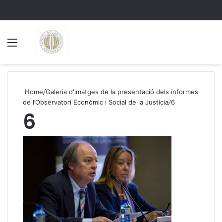
Menu
S
Home
/
Galeria d'imatges de la presentació dels informes
de l’Observatori Econòmic i Social de la Justícia
/
6
6