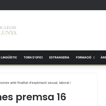
 LINGÜÍSTIC
TORN D’OFICI
ESTRANGERIA
FORMACIÓ
ÀR
sones amb finalitat d'explotació sexual, laboral i
ones premsa 16