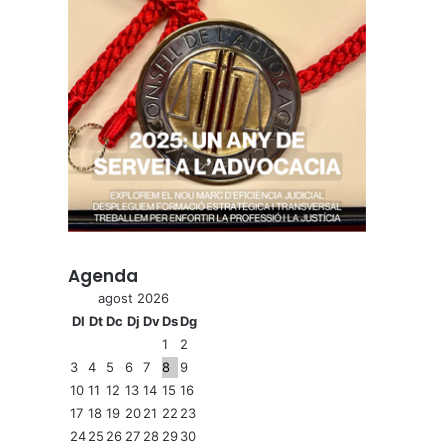
Agenda
agost 2026
Dl
Dt
Dc
Dj
Dv
Ds
Dg
1
2
3
4
5
6
7
8
9
10
11
12
13
14
15
16
17
18
19
20
21
22
23
24
25
26
27
28
29
30