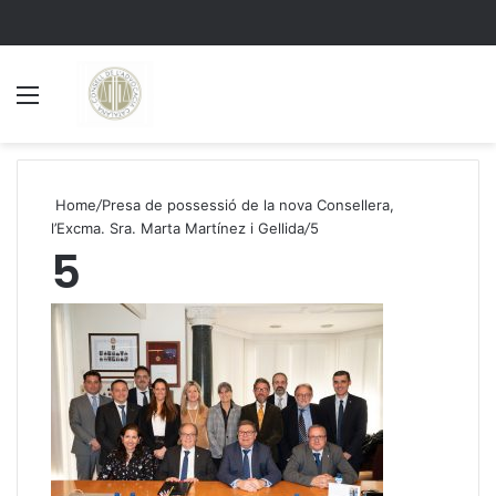
Menu
S
Home
/
Presa de possessió de la nova Consellera,
l’Excma. Sra. Marta Martínez i Gellida
/
5
5