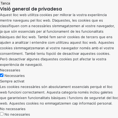
Tanca
Visió general de privadesa
Aquest lloc web utilitza cookies per millorar la vostra experiència
mentre navegueu pel lloc web. D’aquestes, les cookies que es
classifiquen com a necessàries s’emmagatzemen al vostre navegador,
ja que són essencials per al funcionament de les funcionalitats
bàsiques del lloc web. També fem servir cookies de tercers que ens
ajuden a analitzar i entendre com utilitzeu aquest lloc web. Aquestes
cookies s’emmagatzemaran al vostre navegador només amb el vostre
consentiment. També teniu l’opció de desactivar aquestes cookies.
Però desactivar algunes d’aquestes cookies pot afectar la vostra
experiència de navegació.
Necessaries
Necessaries
Sempre activat
Les cookies necessàries són absolutament essencials perquè el lloc
web funcioni correctament. Aquesta categoria només inclou galetes
que garanteixen funcionalitats bàsiques i funcions de seguretat del lloc
web. Aquestes cookies no emmagatzemen cap informació personal.
No necessaries
No necessaries