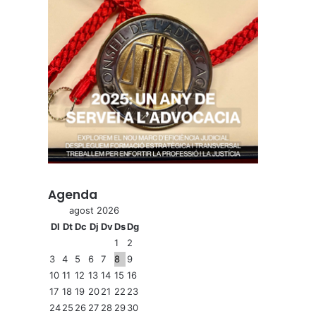
Agenda
agost 2026
Dl
Dt
Dc
Dj
Dv
Ds
Dg
1
2
3
4
5
6
7
8
9
10
11
12
13
14
15
16
17
18
19
20
21
22
23
24
25
26
27
28
29
30