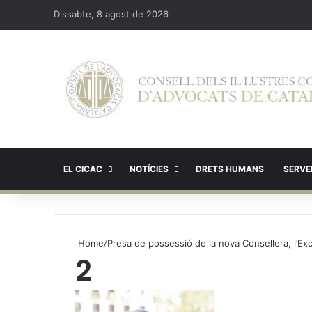
Dissabte, 8 agost de 2026
EL CICAC
NOTÍCIES
DRETS HUMANS
SERVEI
Home
/
Presa de possessió de la nova Consellera, l’Exc
2