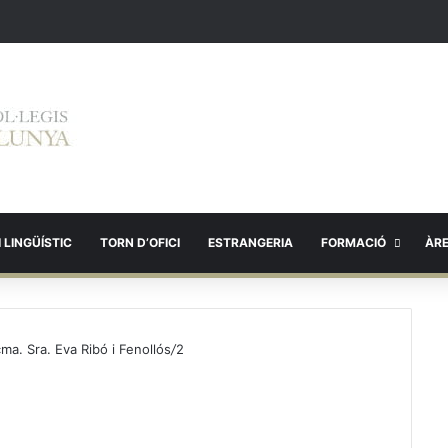
 LINGÜÍSTIC
TORN D’OFICI
ESTRANGERIA
FORMACIÓ
ÀR
ma. Sra. Eva Ribó i Fenollós
/
2