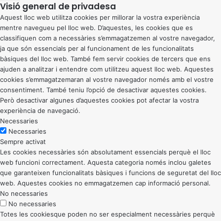
Visió general de privadesa
Aquest lloc web utilitza cookies per millorar la vostra experiència
mentre navegueu pel lloc web. D’aquestes, les cookies que es
classifiquen com a necessàries s’emmagatzemen al vostre navegador,
ja que són essencials per al funcionament de les funcionalitats
bàsiques del lloc web. També fem servir cookies de tercers que ens
ajuden a analitzar i entendre com utilitzeu aquest lloc web. Aquestes
cookies s’emmagatzemaran al vostre navegador només amb el vostre
consentiment. També teniu l’opció de desactivar aquestes cookies.
Però desactivar algunes d’aquestes cookies pot afectar la vostra
experiència de navegació.
Necessaries
Necessaries
Sempre activat
Les cookies necessàries són absolutament essencials perquè el lloc
web funcioni correctament. Aquesta categoria només inclou galetes
que garanteixen funcionalitats bàsiques i funcions de seguretat del lloc
web. Aquestes cookies no emmagatzemen cap informació personal.
No necessaries
No necessaries
Totes les cookiesque poden no ser especialment necessàries perquè