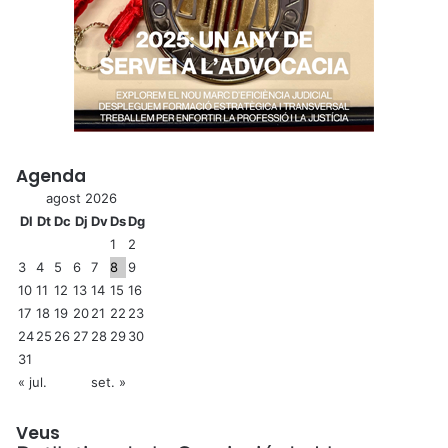
Agenda
agost 2026
Dl
Dt
Dc
Dj
Dv
Ds
Dg
1
2
3
4
5
6
7
8
9
10
11
12
13
14
15
16
17
18
19
20
21
22
23
24
25
26
27
28
29
30
31
« jul.
set. »
Veus