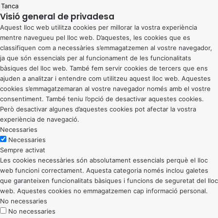
Tanca
Visió general de privadesa
Aquest lloc web utilitza cookies per millorar la vostra experiència
mentre navegueu pel lloc web. D’aquestes, les cookies que es
classifiquen com a necessàries s’emmagatzemen al vostre navegador,
ja que són essencials per al funcionament de les funcionalitats
bàsiques del lloc web. També fem servir cookies de tercers que ens
ajuden a analitzar i entendre com utilitzeu aquest lloc web. Aquestes
cookies s’emmagatzemaran al vostre navegador només amb el vostre
consentiment. També teniu l’opció de desactivar aquestes cookies.
Però desactivar algunes d’aquestes cookies pot afectar la vostra
experiència de navegació.
Necessaries
Necessaries
Sempre activat
Les cookies necessàries són absolutament essencials perquè el lloc
web funcioni correctament. Aquesta categoria només inclou galetes
que garanteixen funcionalitats bàsiques i funcions de seguretat del lloc
web. Aquestes cookies no emmagatzemen cap informació personal.
No necessaries
No necessaries