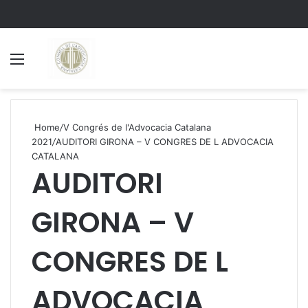
Menu
S
Home
/
V Congrés de l'Advocacia Catalana
2021
/
AUDITORI GIRONA – V CONGRES DE L ADVOCACIA
CATALANA
AUDITORI
GIRONA – V
CONGRES DE L
ADVOCACIA