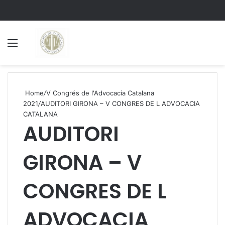
Menu
S
Home
/
V Congrés de l'Advocacia Catalana
2021
/
AUDITORI GIRONA – V CONGRES DE L ADVOCACIA
CATALANA
AUDITORI
GIRONA – V
CONGRES DE L
ADVOCACIA