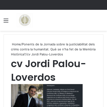
Menu
S
Home
/
Ponents de la Jornada sobre la justiciabilitat dels
crims contra la humanitat. Què se n'ha fet de la Memòria
Històrica?
/
cv Jordi Palou-Loverdos
cv Jordi Palou-
Loverdos