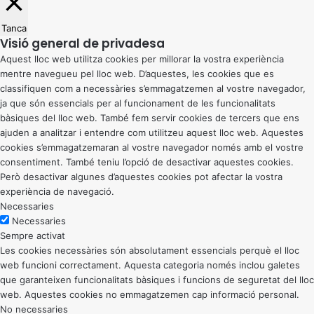
Tanca
Visió general de privadesa
Aquest lloc web utilitza cookies per millorar la vostra experiència
mentre navegueu pel lloc web. D’aquestes, les cookies que es
classifiquen com a necessàries s’emmagatzemen al vostre navegador,
ja que són essencials per al funcionament de les funcionalitats
bàsiques del lloc web. També fem servir cookies de tercers que ens
ajuden a analitzar i entendre com utilitzeu aquest lloc web. Aquestes
cookies s’emmagatzemaran al vostre navegador només amb el vostre
consentiment. També teniu l’opció de desactivar aquestes cookies.
Però desactivar algunes d’aquestes cookies pot afectar la vostra
experiència de navegació.
Necessaries
Necessaries
Sempre activat
Les cookies necessàries són absolutament essencials perquè el lloc
web funcioni correctament. Aquesta categoria només inclou galetes
que garanteixen funcionalitats bàsiques i funcions de seguretat del lloc
web. Aquestes cookies no emmagatzemen cap informació personal.
No necessaries