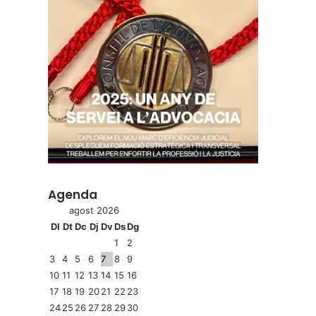
Agenda
agost 2026
Dl
Dt
Dc
Dj
Dv
Ds
Dg
1
2
3
4
5
6
7
8
9
10
11
12
13
14
15
16
17
18
19
20
21
22
23
24
25
26
27
28
29
30