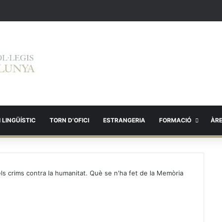
 LINGÜÍSTIC
TORN D’OFICI
ESTRANGERIA
FORMACIÓ
ÀR
dels crims contra la humanitat. Què se n'ha fet de la Memòria