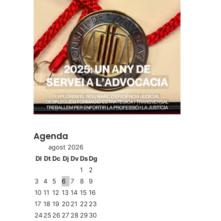
Agenda
agost 2026
Dl
Dt
Dc
Dj
Dv
Ds
Dg
1
2
3
4
5
6
7
8
9
10
11
12
13
14
15
16
17
18
19
20
21
22
23
24
25
26
27
28
29
30