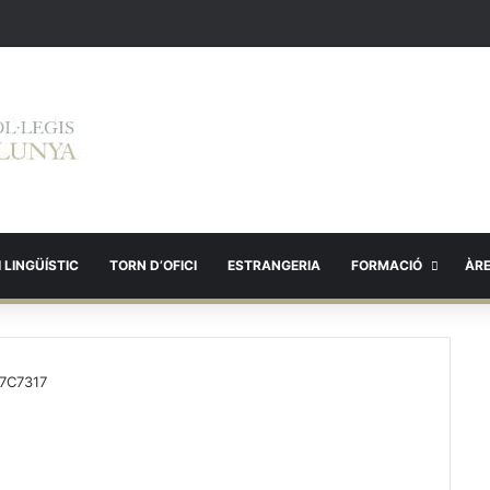
 LINGÜÍSTIC
TORN D’OFICI
ESTRANGERIA
FORMACIÓ
ÀR
7C7317