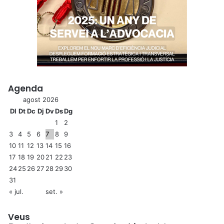
Agenda
agost 2026
Dl
Dt
Dc
Dj
Dv
Ds
Dg
1
2
3
4
5
6
7
8
9
10
11
12
13
14
15
16
17
18
19
20
21
22
23
24
25
26
27
28
29
30
31
« jul.
set. »
Veus