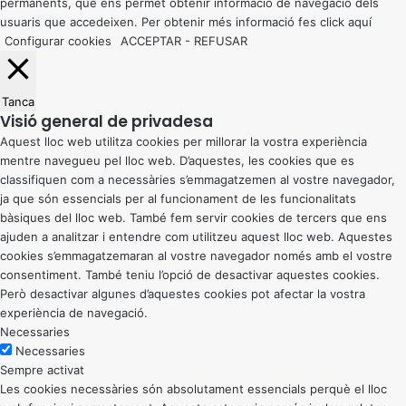
permanents, que ens permet obtenir informació de navegació dels
usuaris que accedeixen. Per obtenir més informació fes click
aquí
Configurar cookies
ACCEPTAR
-
REFUSAR
Tanca
Visió general de privadesa
Aquest lloc web utilitza cookies per millorar la vostra experiència
mentre navegueu pel lloc web. D’aquestes, les cookies que es
classifiquen com a necessàries s’emmagatzemen al vostre navegador,
ja que són essencials per al funcionament de les funcionalitats
bàsiques del lloc web. També fem servir cookies de tercers que ens
ajuden a analitzar i entendre com utilitzeu aquest lloc web. Aquestes
cookies s’emmagatzemaran al vostre navegador només amb el vostre
consentiment. També teniu l’opció de desactivar aquestes cookies.
Però desactivar algunes d’aquestes cookies pot afectar la vostra
experiència de navegació.
Necessaries
Necessaries
Sempre activat
Les cookies necessàries són absolutament essencials perquè el lloc