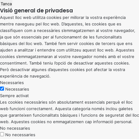
Tanca
Visió general de privadesa
Aquest lloc web utilitza cookies per millorar la vostra experiència
mentre navegueu pel lloc web. D’aquestes, les cookies que es
classifiquen com a necessàries s’emmagatzemen al vostre navegador,
ja que són essencials per al funcionament de les funcionalitats
bàsiques del lloc web. També fem servir cookies de tercers que ens
ajuden a analitzar i entendre com utilitzeu aquest lloc web. Aquestes
cookies s’emmagatzemaran al vostre navegador només amb el vostre
consentiment. També teniu l’opció de desactivar aquestes cookies.
Però desactivar algunes d’aquestes cookies pot afectar la vostra
experiència de navegació.
Necessaries
Necessaries
Sempre activat
Les cookies necessàries són absolutament essencials perquè el lloc
web funcioni correctament. Aquesta categoria només inclou galetes
que garanteixen funcionalitats bàsiques i funcions de seguretat del lloc
web. Aquestes cookies no emmagatzemen cap informació personal.
No necessaries
No necessaries