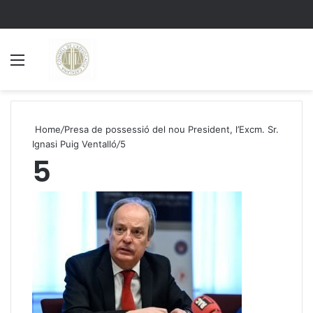
Menu
S
Home
/
Presa de possessió del nou President, l’Excm. Sr.
Ignasi Puig Ventalló
/
5
5