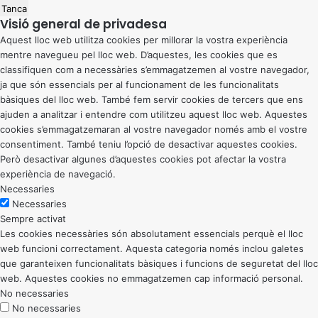
Tanca
Visió general de privadesa
Aquest lloc web utilitza cookies per millorar la vostra experiència
mentre navegueu pel lloc web. D’aquestes, les cookies que es
classifiquen com a necessàries s’emmagatzemen al vostre navegador,
ja que són essencials per al funcionament de les funcionalitats
bàsiques del lloc web. També fem servir cookies de tercers que ens
ajuden a analitzar i entendre com utilitzeu aquest lloc web. Aquestes
cookies s’emmagatzemaran al vostre navegador només amb el vostre
consentiment. També teniu l’opció de desactivar aquestes cookies.
Però desactivar algunes d’aquestes cookies pot afectar la vostra
experiència de navegació.
Necessaries
Necessaries
Sempre activat
Les cookies necessàries són absolutament essencials perquè el lloc
web funcioni correctament. Aquesta categoria només inclou galetes
que garanteixen funcionalitats bàsiques i funcions de seguretat del lloc
web. Aquestes cookies no emmagatzemen cap informació personal.
No necessaries
No necessaries