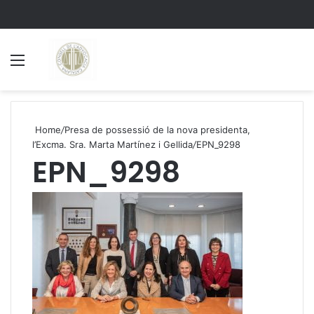
Menu
S
Home
/
Presa de possessió de la nova presidenta,
l’Excma. Sra. Marta Martínez i Gellida
/
EPN_9298
EPN_9298