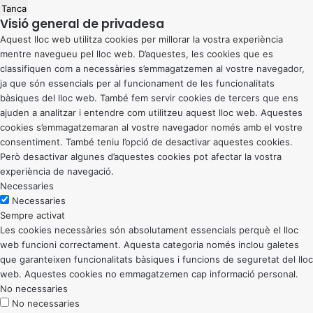
Tanca
Visió general de privadesa
Aquest lloc web utilitza cookies per millorar la vostra experiència
mentre navegueu pel lloc web. D’aquestes, les cookies que es
classifiquen com a necessàries s’emmagatzemen al vostre navegador,
ja que són essencials per al funcionament de les funcionalitats
bàsiques del lloc web. També fem servir cookies de tercers que ens
ajuden a analitzar i entendre com utilitzeu aquest lloc web. Aquestes
cookies s’emmagatzemaran al vostre navegador només amb el vostre
consentiment. També teniu l’opció de desactivar aquestes cookies.
Però desactivar algunes d’aquestes cookies pot afectar la vostra
experiència de navegació.
Necessaries
Necessaries
Sempre activat
Les cookies necessàries són absolutament essencials perquè el lloc
web funcioni correctament. Aquesta categoria només inclou galetes
que garanteixen funcionalitats bàsiques i funcions de seguretat del lloc
web. Aquestes cookies no emmagatzemen cap informació personal.
No necessaries
No necessaries