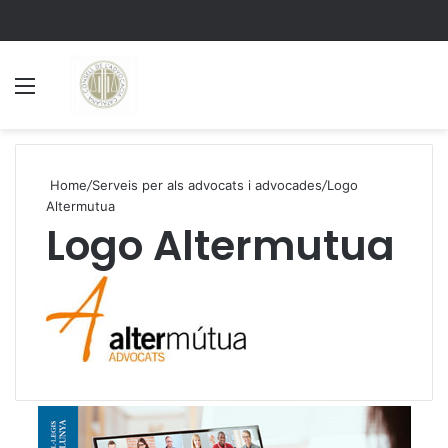
Menu
S
Home
/
Serveis per als advocats i advocades
/
Logo
Altermutua
Logo Altermutua