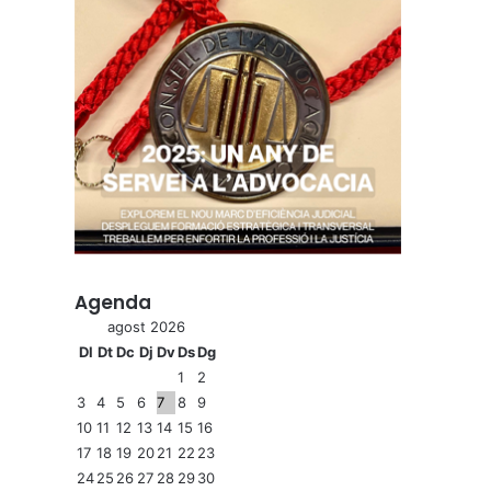
Agenda
agost 2026
Dl
Dt
Dc
Dj
Dv
Ds
Dg
1
2
3
4
5
6
7
8
9
10
11
12
13
14
15
16
17
18
19
20
21
22
23
24
25
26
27
28
29
30