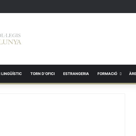
 LINGÜÍSTIC
TORN D’OFICI
ESTRANGERIA
FORMACIÓ
ÀR