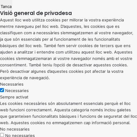
Tanca
Visió general de privadesa
Aquest lloc web utilitza cookies per millorar la vostra experiència
mentre navegueu pel lloc web. D’aquestes, les cookies que es
classifiquen com a necessàries s’emmagatzemen al vostre navegador,
ja que són essencials per al funcionament de les funcionalitats
bàsiques del lloc web. També fem servir cookies de tercers que ens
ajuden a analitzar i entendre com utilitzeu aquest lloc web. Aquestes
cookies s’emmagatzemaran al vostre navegador només amb el vostre
consentiment. També teniu l’opció de desactivar aquestes cookies.
Però desactivar algunes d’aquestes cookies pot afectar la vostra
experiència de navegació.
Necessaries
Necessaries
Sempre activat
Les cookies necessàries són absolutament essencials perquè el lloc
web funcioni correctament. Aquesta categoria només inclou galetes
que garanteixen funcionalitats bàsiques i funcions de seguretat del lloc
web. Aquestes cookies no emmagatzemen cap informació personal.
No necessaries
No necessaries