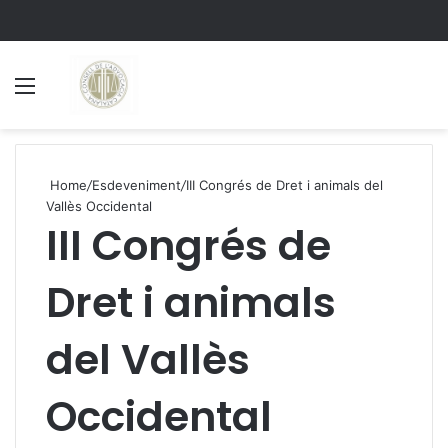
Menu
S
Home
/
Esdeveniment
/
III Congrés de Dret i animals del
Vallès Occidental
III Congrés de
Dret i animals
del Vallès
Occidental