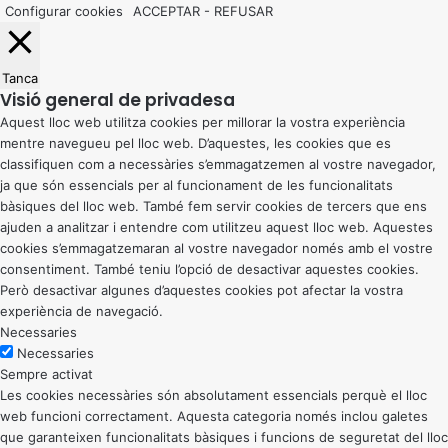
Configurar cookies
ACCEPTAR
-
REFUSAR
Tanca
Visió general de privadesa
Aquest lloc web utilitza cookies per millorar la vostra experiència
mentre navegueu pel lloc web. D’aquestes, les cookies que es
classifiquen com a necessàries s’emmagatzemen al vostre navegador,
ja que són essencials per al funcionament de les funcionalitats
bàsiques del lloc web. També fem servir cookies de tercers que ens
ajuden a analitzar i entendre com utilitzeu aquest lloc web. Aquestes
cookies s’emmagatzemaran al vostre navegador només amb el vostre
consentiment. També teniu l’opció de desactivar aquestes cookies.
Però desactivar algunes d’aquestes cookies pot afectar la vostra
experiència de navegació.
Necessaries
Necessaries
Sempre activat
Les cookies necessàries són absolutament essencials perquè el lloc
web funcioni correctament. Aquesta categoria només inclou galetes
que garanteixen funcionalitats bàsiques i funcions de seguretat del lloc