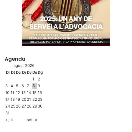
Agenda
agost 2026
Dl
Dt
Dc
Dj
Dv
Ds
Dg
1
2
3
4
5
6
7
8
9
10
11
12
13
14
15
16
17
18
19
20
21
22
23
24
25
26
27
28
29
30
31
« jul.
set. »