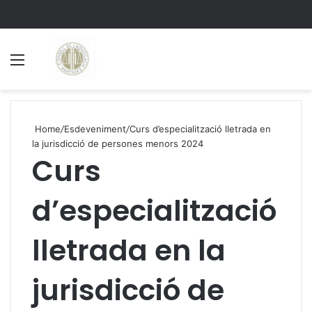
Menu
S
Home
/
Esdeveniment
/
Curs d’especialització lletrada en
la jurisdicció de persones menors 2024
Curs
d’especialització
lletrada en la
jurisdicció de