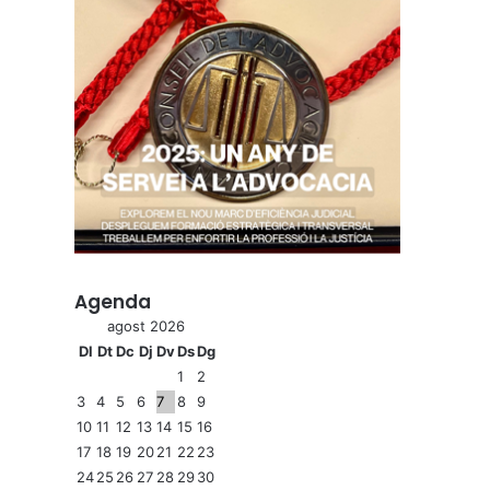
Agenda
agost 2026
Dl
Dt
Dc
Dj
Dv
Ds
Dg
1
2
3
4
5
6
7
8
9
10
11
12
13
14
15
16
17
18
19
20
21
22
23
24
25
26
27
28
29
30