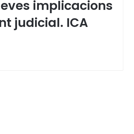
 seves implicacions
t judicial. ICA