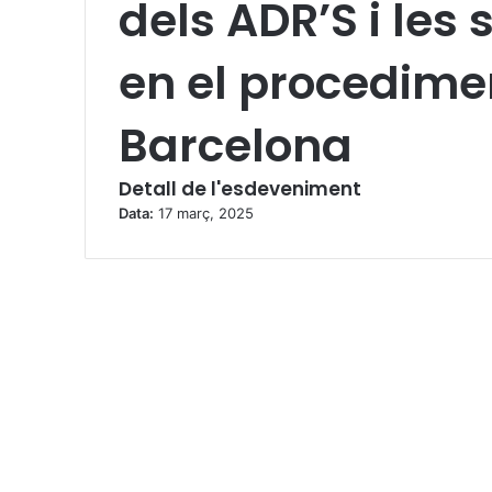
dels ADR’S i les
en el procedimen
Barcelona
Detall de l'esdeveniment
Data:
17 març, 2025