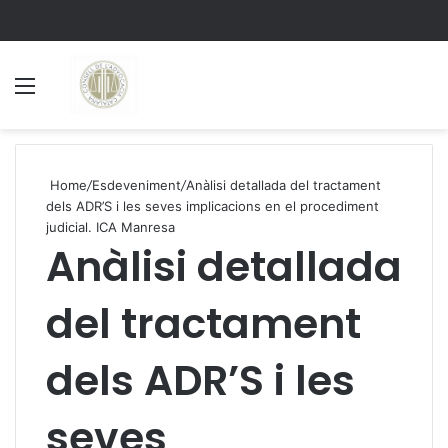
Menu
S
Home
/
Esdeveniment
/
Anàlisi detallada del tractament
dels ADR’S i les seves implicacions en el procediment
judicial. ICA Manresa
Anàlisi detallada
del tractament
dels ADR’S i les
seves