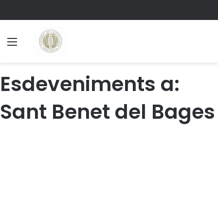
Menu
S
Esdeveniments a:
Sant Benet del Bages