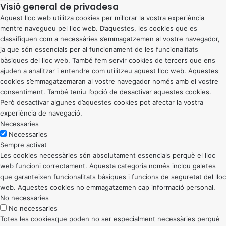
Visió general de privadesa
Aquest lloc web utilitza cookies per millorar la vostra experiència
mentre navegueu pel lloc web. D’aquestes, les cookies que es
classifiquen com a necessàries s’emmagatzemen al vostre navegador,
ja que són essencials per al funcionament de les funcionalitats
bàsiques del lloc web. També fem servir cookies de tercers que ens
ajuden a analitzar i entendre com utilitzeu aquest lloc web. Aquestes
cookies s’emmagatzemaran al vostre navegador només amb el vostre
consentiment. També teniu l’opció de desactivar aquestes cookies.
Però desactivar algunes d’aquestes cookies pot afectar la vostra
experiència de navegació.
Necessaries
Necessaries
Sempre activat
Les cookies necessàries són absolutament essencials perquè el lloc
web funcioni correctament. Aquesta categoria només inclou galetes
que garanteixen funcionalitats bàsiques i funcions de seguretat del lloc
web. Aquestes cookies no emmagatzemen cap informació personal.
No necessaries
No necessaries
Totes les cookiesque poden no ser especialment necessàries perquè