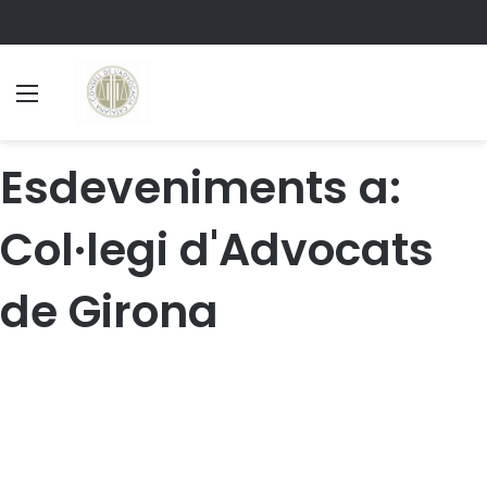
Menu
S
Esdeveniments a:
Col·legi d'Advocats
de Girona