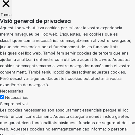
Tanca
Visió general de privadesa
Aquest lloc web utilitza cookies per millorar la vostra experiència
mentre navegueu pel lloc web. D’aquestes, les cookies que es
classifiquen com a necessàries s’emmagatzemen al vostre navegador,
ja que són essencials per al funcionament de les funcionalitats
bàsiques del lloc web. També fem servir cookies de tercers que ens
ajuden a analitzar i entendre com utilitzeu aquest lloc web. Aquestes
cookies s’emmagatzemaran al vostre navegador només amb el vostre
consentiment. També teniu l’opció de desactivar aquestes cookies.
Però desactivar algunes d’aquestes cookies pot afectar la vostra
experiència de navegació.
Necessaries
Necessaries
Sempre activat
Les cookies necessàries són absolutament essencials perquè el lloc
web funcioni correctament. Aquesta categoria només inclou galetes
que garanteixen funcionalitats bàsiques i funcions de seguretat del lloc
web. Aquestes cookies no emmagatzemen cap informació personal.