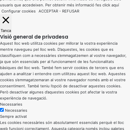
usuaris que accedeixen. Per obtenir més informació fes click
aquí
Configurar cookies
ACCEPTAR
-
REFUSAR
Tanca
Visió general de privadesa
Aquest lloc web utilitza cookies per millorar la vostra experiència
mentre navegueu pel lloc web. D’aquestes, les cookies que es
classifiquen com a necessàries s’emmagatzemen al vostre navegador,
ja que són essencials per al funcionament de les funcionalitats
bàsiques del lloc web. També fem servir cookies de tercers que ens
ajuden a analitzar i entendre com utilitzeu aquest lloc web. Aquestes
cookies s’emmagatzemaran al vostre navegador només amb el vostre
consentiment. També teniu l’opció de desactivar aquestes cookies.
Però desactivar algunes d’aquestes cookies pot afectar la vostra
experiència de navegació.
Necessaries
Necessaries
Sempre activat
Les cookies necessàries són absolutament essencials perquè el lloc
web funcioni correctament. Aquesta categoria només inclou galetes