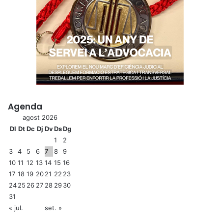
Agenda
agost 2026
Dl
Dt
Dc
Dj
Dv
Ds
Dg
1
2
3
4
5
6
7
8
9
10
11
12
13
14
15
16
17
18
19
20
21
22
23
24
25
26
27
28
29
30
31
« jul.
set. »