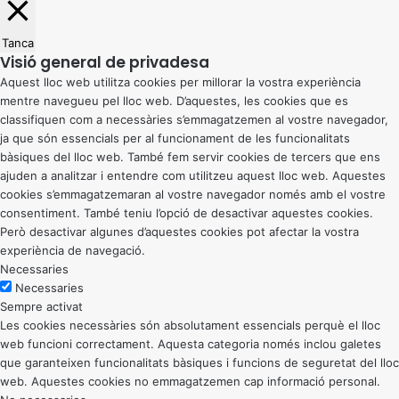
Tanca
Visió general de privadesa
Aquest lloc web utilitza cookies per millorar la vostra experiència
mentre navegueu pel lloc web. D’aquestes, les cookies que es
classifiquen com a necessàries s’emmagatzemen al vostre navegador,
ja que són essencials per al funcionament de les funcionalitats
bàsiques del lloc web. També fem servir cookies de tercers que ens
ajuden a analitzar i entendre com utilitzeu aquest lloc web. Aquestes
cookies s’emmagatzemaran al vostre navegador només amb el vostre
consentiment. També teniu l’opció de desactivar aquestes cookies.
Però desactivar algunes d’aquestes cookies pot afectar la vostra
experiència de navegació.
Necessaries
Necessaries
Sempre activat
Les cookies necessàries són absolutament essencials perquè el lloc
web funcioni correctament. Aquesta categoria només inclou galetes
que garanteixen funcionalitats bàsiques i funcions de seguretat del lloc
web. Aquestes cookies no emmagatzemen cap informació personal.