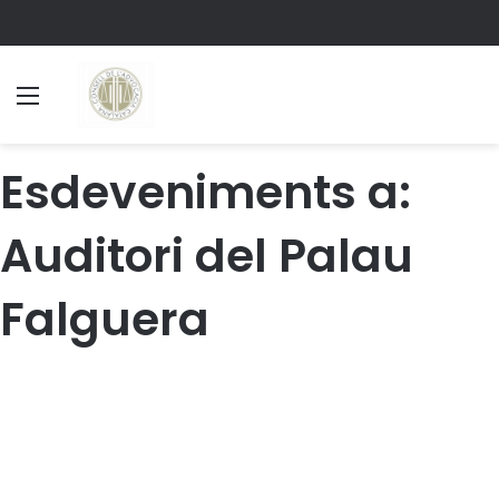
Menu
S
Esdeveniments a:
Auditori del Palau
Falguera