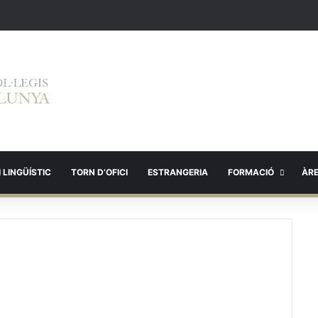
 LINGÜÍSTIC
TORN D’OFICI
ESTRANGERIA
FORMACIÓ
ÀR