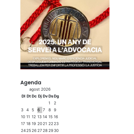
Agenda
agost 2026
Dl
Dt
Dc
Dj
Dv
Ds
Dg
1
2
3
4
5
6
7
8
9
10
11
12
13
14
15
16
17
18
19
20
21
22
23
24
25
26
27
28
29
30