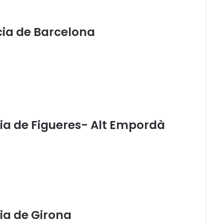
acia de Barcelona
acia de Figueres- Alt Empordà
cia de Girona