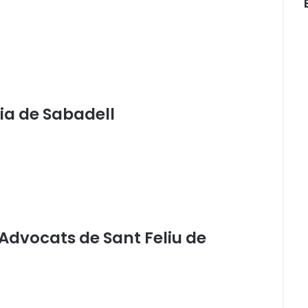
cia de Sabadell
d’Advocats de Sant Feliu de