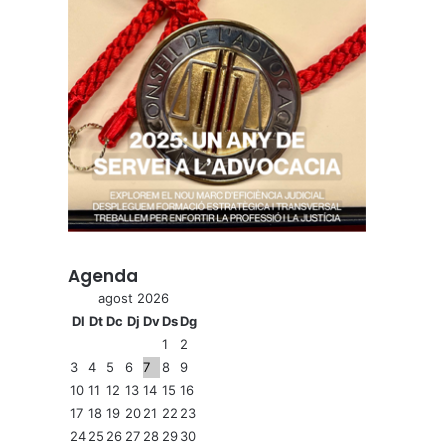
Agenda
agost 2026
Dl
Dt
Dc
Dj
Dv
Ds
Dg
1
2
3
4
5
6
7
8
9
10
11
12
13
14
15
16
17
18
19
20
21
22
23
24
25
26
27
28
29
30