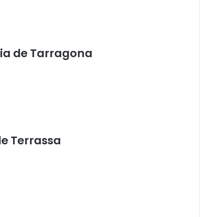
acia de Tarragona
 de Terrassa