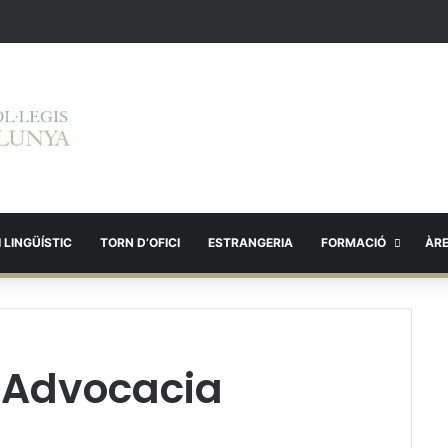
 LINGÜÍSTIC
TORN D’OFICI
ESTRANGERIA
FORMACIÓ
ÀR
 l’Advocacia