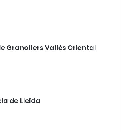
de Granollers Vallès Oriental
cia de Lleida