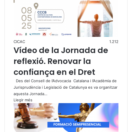
CICAC
1.212
Vídeo de la Jornada de
reflexió. Renovar la
confiança en el Dret
Des del Consell de l’Advocacia Catalana i l’Acadèmia de
Jurisprudència i Legislació de Catalunya es va organitzar
aquesta Jornada…
Llegir més