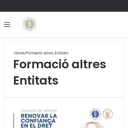
Menu
S
Home
/
Formació altres Entitats
Formació altres
Entitats