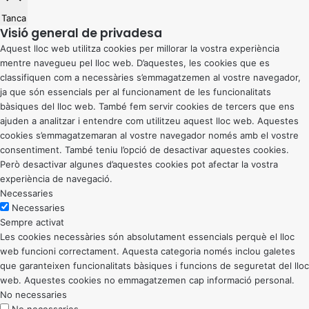
Tanca
Visió general de privadesa
Aquest lloc web utilitza cookies per millorar la vostra experiència
mentre navegueu pel lloc web. D’aquestes, les cookies que es
classifiquen com a necessàries s’emmagatzemen al vostre navegador,
ja que són essencials per al funcionament de les funcionalitats
bàsiques del lloc web. També fem servir cookies de tercers que ens
ajuden a analitzar i entendre com utilitzeu aquest lloc web. Aquestes
cookies s’emmagatzemaran al vostre navegador només amb el vostre
consentiment. També teniu l’opció de desactivar aquestes cookies.
Però desactivar algunes d’aquestes cookies pot afectar la vostra
experiència de navegació.
Necessaries
Necessaries
Sempre activat
Les cookies necessàries són absolutament essencials perquè el lloc
web funcioni correctament. Aquesta categoria només inclou galetes
que garanteixen funcionalitats bàsiques i funcions de seguretat del lloc
web. Aquestes cookies no emmagatzemen cap informació personal.
No necessaries