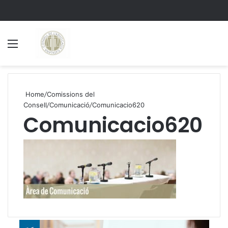
Menu
S
Home
/
Comissions del
Consell
/
Comunicació
/
Comunicacio620
Comunicacio620