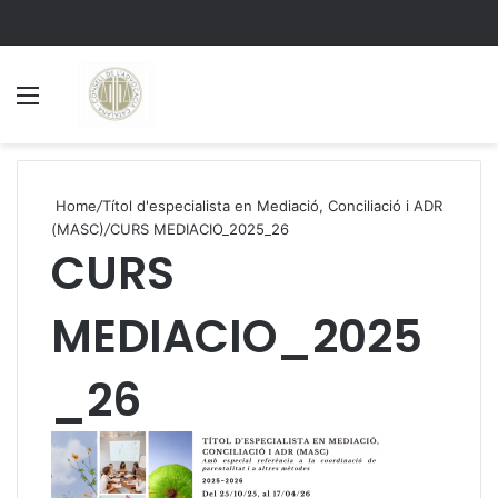
Menu
S
Home
/
Títol d'especialista en Mediació, Conciliació i ADR
(MASC)
/
CURS MEDIACIO_2025_26
CURS
MEDIACIO_2025
_26