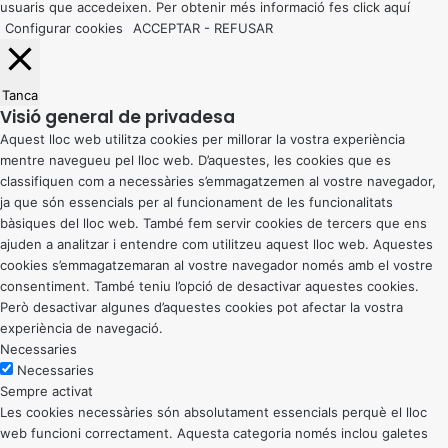
usuaris que accedeixen. Per obtenir més informació fes click
aquí
Configurar cookies
ACCEPTAR
-
REFUSAR
Tanca
Visió general de privadesa
Aquest lloc web utilitza cookies per millorar la vostra experiència
mentre navegueu pel lloc web. D’aquestes, les cookies que es
classifiquen com a necessàries s’emmagatzemen al vostre navegador,
ja que són essencials per al funcionament de les funcionalitats
bàsiques del lloc web. També fem servir cookies de tercers que ens
ajuden a analitzar i entendre com utilitzeu aquest lloc web. Aquestes
cookies s’emmagatzemaran al vostre navegador només amb el vostre
consentiment. També teniu l’opció de desactivar aquestes cookies.
Però desactivar algunes d’aquestes cookies pot afectar la vostra
experiència de navegació.
Necessaries
Necessaries
Sempre activat
Les cookies necessàries són absolutament essencials perquè el lloc
web funcioni correctament. Aquesta categoria només inclou galetes