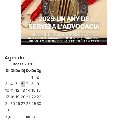
Agenda
agost 2026
Dl
Dt
Dc
Dj
Dv
Ds
Dg
1
2
3
4
5
6
7
8
9
10
11
12
13
14
15
16
17
18
19
20
21
22
23
24
25
26
27
28
29
30
31
« jul.
set. »