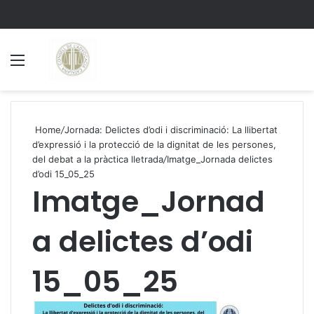
Menu
S
Home
/
Jornada: Delictes d’odi i discriminació: La llibertat
d’expressió i la protecció de la dignitat de les persones,
del debat a la pràctica lletrada
/
Imatge_Jornada delictes
d’odi 15_05_25
Imatge_Jornad
a delictes d’odi
15_05_25