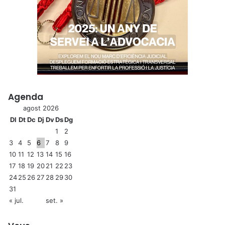
Agenda
agost 2026
Dl
Dt
Dc
Dj
Dv
Ds
Dg
1
2
3
4
5
6
7
8
9
10
11
12
13
14
15
16
17
18
19
20
21
22
23
24
25
26
27
28
29
30
31
« jul.
set. »