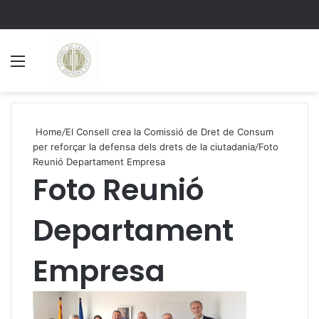
Menu
S
Home
/
El Consell crea la Comissió de Dret de Consum
per reforçar la defensa dels drets de la ciutadania
/
Foto
Reunió Departament Empresa
Foto Reunió
Departament
Empresa