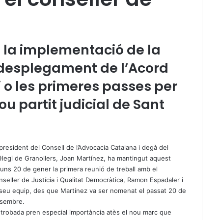
 la implementació de la
el desplegament de l’Acord
ci o les primeres passes per
u partit judicial de Sant
 president del Consell de l’Advocacia Catalana i degà del
l·legi de Granollers, Joan Martínez, ha mantingut aquest
lluns 20 de gener la primera reunió de treball amb el
nseller de Justícia i Qualitat Democràtica, Ramon Espadaler i
 seu equip, des que Martínez va ser nomenat el passat 20 de
sembre.
 trobada pren especial importància atès el nou marc que