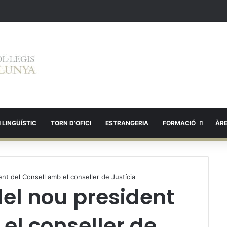
 LINGÜÍSTIC
TORN D’OFICI
ESTRANGERIA
FORMACIÓ
ÀR
nt del Consell amb el conseller de Justícia
del nou president
el conseller de