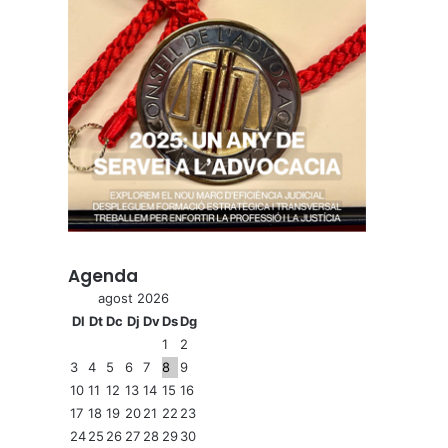
Agenda
agost 2026
Dl
Dt
Dc
Dj
Dv
Ds
Dg
1
2
3
4
5
6
7
8
9
10
11
12
13
14
15
16
17
18
19
20
21
22
23
24
25
26
27
28
29
30