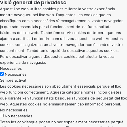
Visió general de privadesa
Aquest lloc web utilitza cookies per millorar la vostra experiència
mentre navegueu pel lloc web. D’aquestes, les cookies que es
classifiquen com a necessàries s’emmagatzemen al vostre navegador,
ja que són essencials per al funcionament de les funcionalitats
bàsiques del lloc web. També fem servir cookies de tercers que ens
ajuden a analitzar i entendre com utilitzeu aquest lloc web. Aquestes
cookies s’emmagatzemaran al vostre navegador només amb el vostre
consentiment. També teniu l’opció de desactivar aquestes cookies.
Però desactivar algunes d’aquestes cookies pot afectar la vostra
experiència de navegació.
Necessaries
Necessaries
Sempre activat
Les cookies necessàries són absolutament essencials perquè el lloc
web funcioni correctament. Aquesta categoria només inclou galetes
que garanteixen funcionalitats bàsiques i funcions de seguretat del lloc
web. Aquestes cookies no emmagatzemen cap informació personal.
No necessaries
No necessaries
Totes les cookiesque poden no ser especialment necessàries perquè