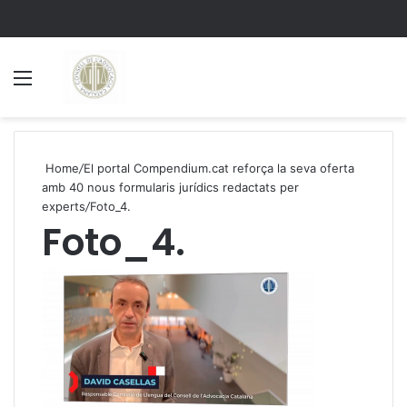
Menu
S
Home
/
El portal Compendium.cat reforça la seva oferta
amb 40 nous formularis jurídics redactats per
experts
/
Foto_4.
Foto_4.