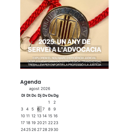
Agenda
agost 2026
Dl
Dt
Dc
Dj
Dv
Ds
Dg
1
2
3
4
5
6
7
8
9
10
11
12
13
14
15
16
17
18
19
20
21
22
23
24
25
26
27
28
29
30