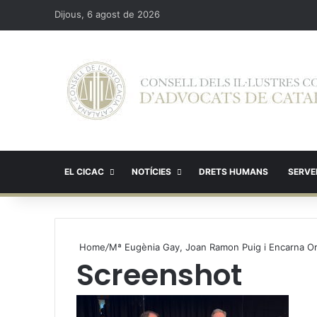
Dijous, 6 agost de 2026
EL CICAC
NOTÍCIES
DRETS HUMANS
SERVEI
Home
/
Mª Eugènia Gay, Joan Ramon Puig i Encarna Or
Screenshot