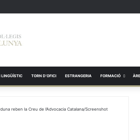
 LINGÜÍSTIC
TORN D’OFICI
ESTRANGERIA
FORMACIÓ
ÀR
duna reben la Creu de l’Advocacia Catalana
/
Screenshot