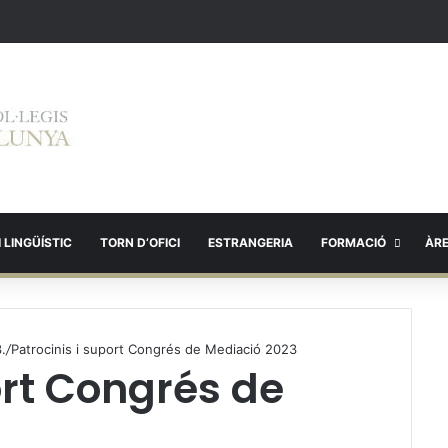
 LINGÜÍSTIC
TORN D’OFICI
ESTRANGERIA
FORMACIÓ
ÀR
.
/
Patrocinis i suport Congrés de Mediació 2023
ort Congrés de