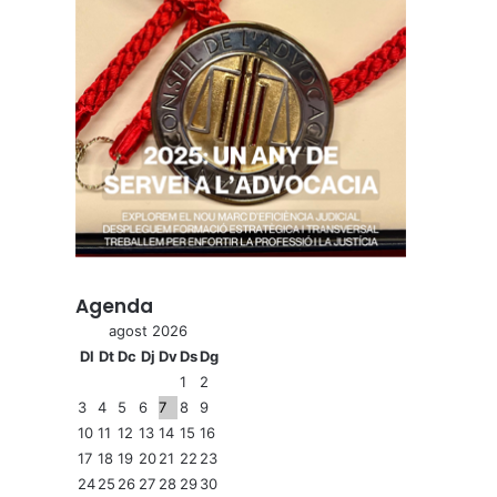
Agenda
agost 2026
Dl
Dt
Dc
Dj
Dv
Ds
Dg
1
2
3
4
5
6
7
8
9
10
11
12
13
14
15
16
17
18
19
20
21
22
23
24
25
26
27
28
29
30