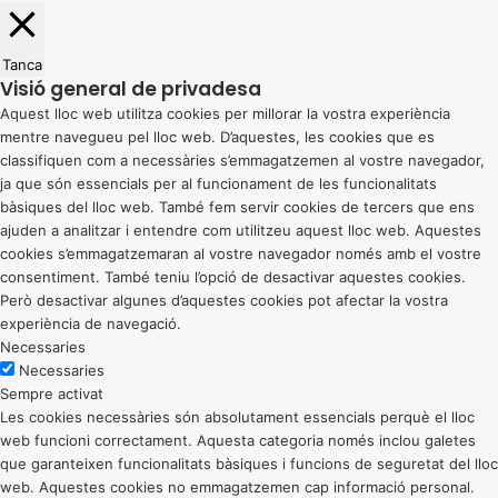
Tanca
Visió general de privadesa
Aquest lloc web utilitza cookies per millorar la vostra experiència
mentre navegueu pel lloc web. D’aquestes, les cookies que es
classifiquen com a necessàries s’emmagatzemen al vostre navegador,
ja que són essencials per al funcionament de les funcionalitats
bàsiques del lloc web. També fem servir cookies de tercers que ens
ajuden a analitzar i entendre com utilitzeu aquest lloc web. Aquestes
cookies s’emmagatzemaran al vostre navegador només amb el vostre
consentiment. També teniu l’opció de desactivar aquestes cookies.
Però desactivar algunes d’aquestes cookies pot afectar la vostra
experiència de navegació.
Necessaries
Necessaries
Sempre activat
Les cookies necessàries són absolutament essencials perquè el lloc
web funcioni correctament. Aquesta categoria només inclou galetes
que garanteixen funcionalitats bàsiques i funcions de seguretat del lloc
web. Aquestes cookies no emmagatzemen cap informació personal.