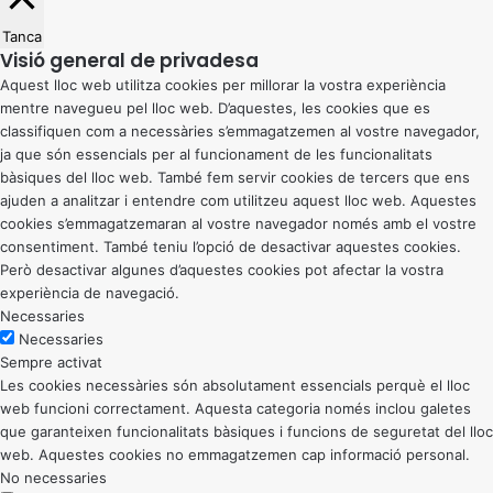
Tanca
Visió general de privadesa
Aquest lloc web utilitza cookies per millorar la vostra experiència
mentre navegueu pel lloc web. D’aquestes, les cookies que es
classifiquen com a necessàries s’emmagatzemen al vostre navegador,
ja que són essencials per al funcionament de les funcionalitats
bàsiques del lloc web. També fem servir cookies de tercers que ens
ajuden a analitzar i entendre com utilitzeu aquest lloc web. Aquestes
cookies s’emmagatzemaran al vostre navegador només amb el vostre
consentiment. També teniu l’opció de desactivar aquestes cookies.
Però desactivar algunes d’aquestes cookies pot afectar la vostra
experiència de navegació.
Necessaries
Necessaries
Sempre activat
Les cookies necessàries són absolutament essencials perquè el lloc
web funcioni correctament. Aquesta categoria només inclou galetes
que garanteixen funcionalitats bàsiques i funcions de seguretat del lloc
web. Aquestes cookies no emmagatzemen cap informació personal.
No necessaries