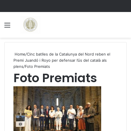
Menu
S
Home
/
Cinc batlles de la Catalunya del Nord reben el
Premi Juandó i Royo per defensar l’ús del català als
plens
/
Foto Premiats
Foto Premiats