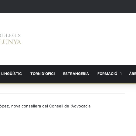
 LINGÜÍSTIC
TORN D’OFICI
ESTRANGERIA
FORMACIÓ
ÀR
ópez, nova consellera del Consell de l’Advocacia