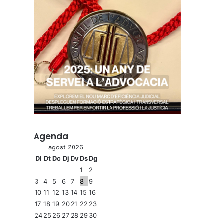
Agenda
agost 2026
Dl
Dt
Dc
Dj
Dv
Ds
Dg
1
2
3
4
5
6
7
8
9
10
11
12
13
14
15
16
17
18
19
20
21
22
23
24
25
26
27
28
29
30