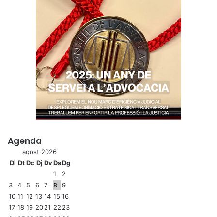
Agenda
agost 2026
Dl
Dt
Dc
Dj
Dv
Ds
Dg
1
2
3
4
5
6
7
8
9
10
11
12
13
14
15
16
17
18
19
20
21
22
23