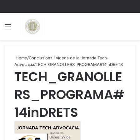
Menu
S
Home
/
Conclusions i vídeos de la Jornada Tech-
Advocacia
/
TECH_GRANOLLERS_PROGRAMA#14inDRETS
TECH_GRANOLLE
RS_PROGRAMA#
14inDRETS