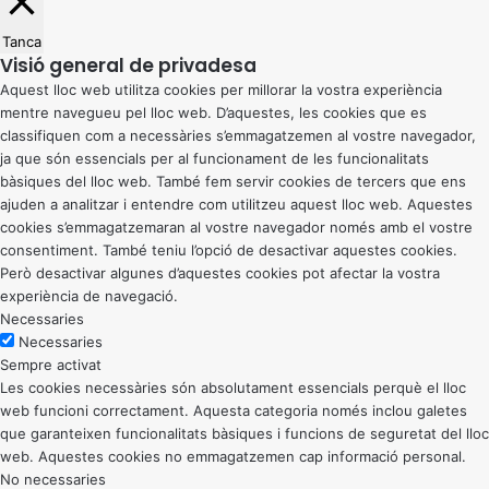
Tanca
Visió general de privadesa
Aquest lloc web utilitza cookies per millorar la vostra experiència
mentre navegueu pel lloc web. D’aquestes, les cookies que es
classifiquen com a necessàries s’emmagatzemen al vostre navegador,
ja que són essencials per al funcionament de les funcionalitats
bàsiques del lloc web. També fem servir cookies de tercers que ens
ajuden a analitzar i entendre com utilitzeu aquest lloc web. Aquestes
cookies s’emmagatzemaran al vostre navegador només amb el vostre
consentiment. També teniu l’opció de desactivar aquestes cookies.
Però desactivar algunes d’aquestes cookies pot afectar la vostra
experiència de navegació.
Necessaries
Necessaries
Sempre activat
Les cookies necessàries són absolutament essencials perquè el lloc
web funcioni correctament. Aquesta categoria només inclou galetes
que garanteixen funcionalitats bàsiques i funcions de seguretat del lloc
web. Aquestes cookies no emmagatzemen cap informació personal.
No necessaries