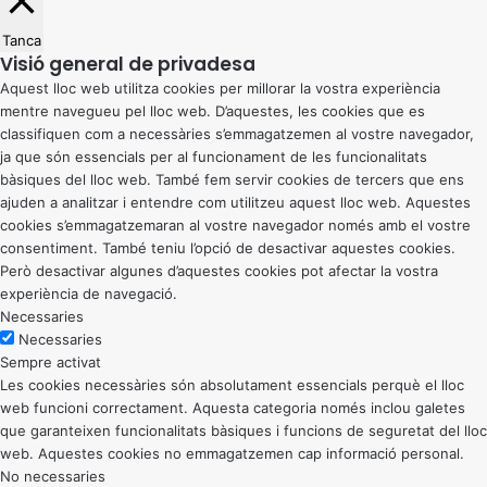
Tanca
Visió general de privadesa
Aquest lloc web utilitza cookies per millorar la vostra experiència
mentre navegueu pel lloc web. D’aquestes, les cookies que es
classifiquen com a necessàries s’emmagatzemen al vostre navegador,
ja que són essencials per al funcionament de les funcionalitats
bàsiques del lloc web. També fem servir cookies de tercers que ens
ajuden a analitzar i entendre com utilitzeu aquest lloc web. Aquestes
cookies s’emmagatzemaran al vostre navegador només amb el vostre
consentiment. També teniu l’opció de desactivar aquestes cookies.
Però desactivar algunes d’aquestes cookies pot afectar la vostra
experiència de navegació.
Necessaries
Necessaries
Sempre activat
Les cookies necessàries són absolutament essencials perquè el lloc
web funcioni correctament. Aquesta categoria només inclou galetes
que garanteixen funcionalitats bàsiques i funcions de seguretat del lloc
web. Aquestes cookies no emmagatzemen cap informació personal.
No necessaries