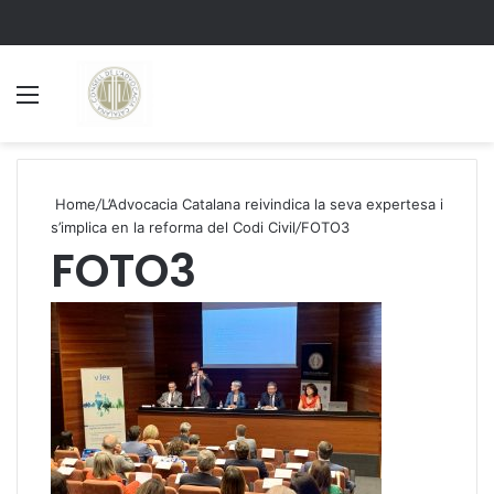
Menu
S
Home
/
L’Advocacia Catalana reivindica la seva expertesa i
s’implica en la reforma del Codi Civil
/
FOTO3
FOTO3